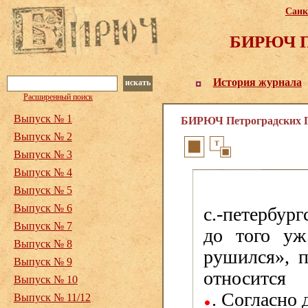
Санк
БИРЮЧ Пе
История журнала
искать
Расширенный поиск
Выпуск № 1
БИРЮЧ Петроградских Го
Выпуск № 2
Выпуск № 3
Выпуск № 4
Выпуск № 5
Выпуск № 6
с.-петербур
Выпуск № 7
до того уж
Выпуск № 8
рушился», п
Выпуск № 9
относится
Выпуск № 10
.
Согласно 
Выпуск № 11/12