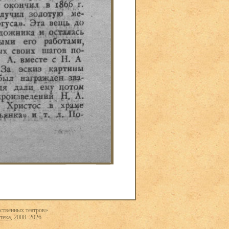
ственных театров»
тека
, 2008–2026