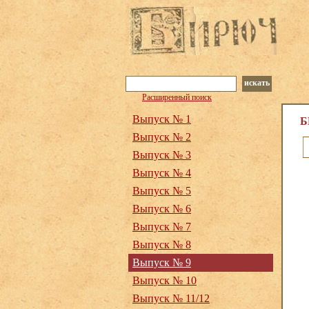
искать
Расширенный поиск
Выпуск № 1
Б
Выпуск № 2
Выпуск № 3
Выпуск № 4
Выпуск № 5
Выпуск № 6
Выпуск № 7
Выпуск № 8
Выпуск № 9
Выпуск № 10
Выпуск № 11/12