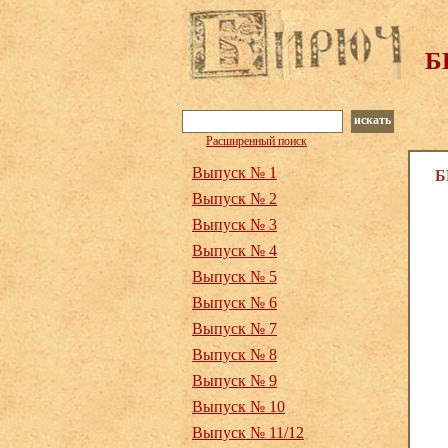
Б
искать
Расширенный поиск
Выпуск № 1
Б
Выпуск № 2
Выпуск № 3
Выпуск № 4
Выпуск № 5
Выпуск № 6
Выпуск № 7
Выпуск № 8
Выпуск № 9
Выпуск № 10
Выпуск № 11/12