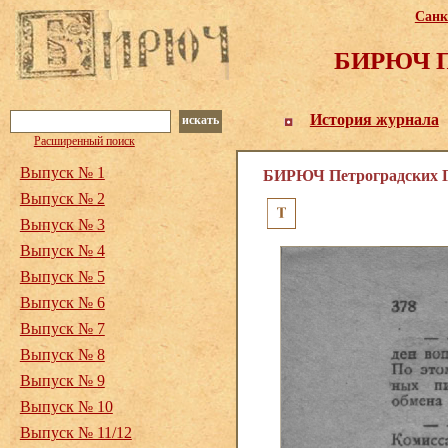
Санк
БИРЮЧ Пе
История журнала
искать
Расширенный поиск
Выпуск № 1
БИРЮЧ Петроградских Го
Выпуск № 2
Выпуск № 3
Выпуск № 4
Выпуск № 5
Выпуск № 6
Выпуск № 7
Выпуск № 8
Выпуск № 9
Выпуск № 10
Выпуск № 11/12