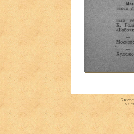
Электро
©
Сан