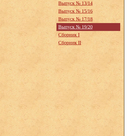
Выпуск № 13/14
Выпуск № 15/16
Выпуск № 17/18
Выпуск № 19/20
Сборник I
Сборник II