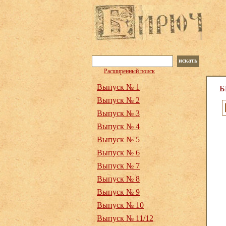
искать
Расширенный поиск
Выпуск № 1
Б
Выпуск № 2
Выпуск № 3
Выпуск № 4
Выпуск № 5
Выпуск № 6
Выпуск № 7
Выпуск № 8
Выпуск № 9
Выпуск № 10
Выпуск № 11/12