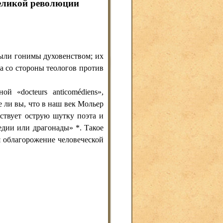
Великой революции
ыли гонимы духовенством; их
а со стороны теологов против
 «docteurs anticomédiens»,
 ли вы, что в наш век Мольер
ствует острую шутку поэта и
дии или драгонады» *. Такое
я облагорожение человеческой