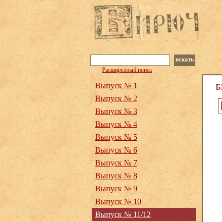
искать
Расширенный поиск
Выпуск № 1
Б
Выпуск № 2
Выпуск № 3
Выпуск № 4
Выпуск № 5
Выпуск № 6
Выпуск № 7
Выпуск № 8
Выпуск № 9
Выпуск № 10
Выпуск № 11/12