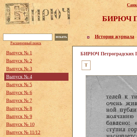
Санк
БИРЮЧ Пе
История журнала
искать
Расширенный поиск
Выпуск № 1
БИРЮЧ Петроградских Го
Выпуск № 2
Выпуск № 3
Выпуск № 4
Выпуск № 5
Выпуск № 6
Выпуск № 7
Выпуск № 8
Выпуск № 9
Выпуск № 10
Выпуск № 11/12