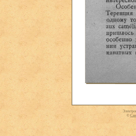
Электро
©
Сан