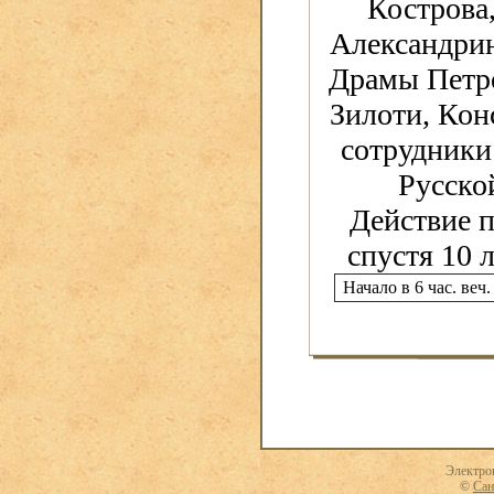
Кострова
Александрин
Драмы Петрог
Зилоти, Кон
сотрудники
Русско
Действие п
спустя 10 л
Начало в 6 час. веч.
Электро
©
Сан