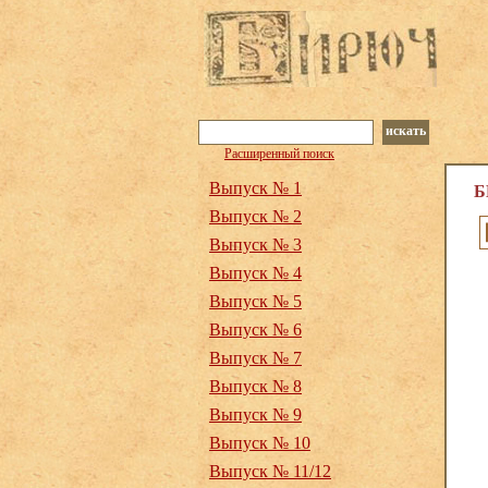
искать
Расширенный поиск
Выпуск № 1
Б
Выпуск № 2
Выпуск № 3
Выпуск № 4
Выпуск № 5
Выпуск № 6
Выпуск № 7
Выпуск № 8
Выпуск № 9
Выпуск № 10
Выпуск № 11/12