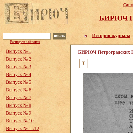
Санк
БИРЮЧ Пе
История журнала
искать
Расширенный поиск
Выпуск № 1
БИРЮЧ Петроградских Го
Выпуск № 2
Выпуск № 3
Выпуск № 4
Выпуск № 5
Выпуск № 6
Выпуск № 7
Выпуск № 8
Выпуск № 9
Выпуск № 10
Выпуск № 11/12