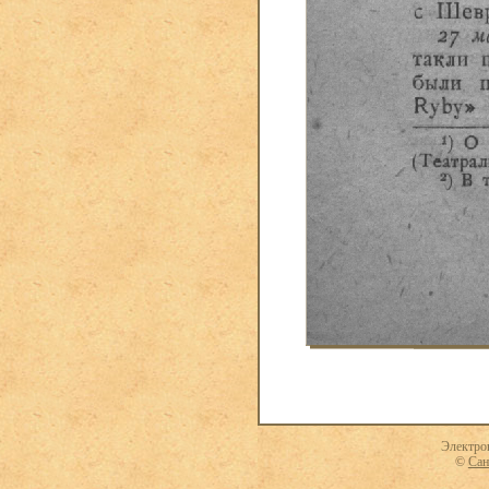
Электро
©
Сан