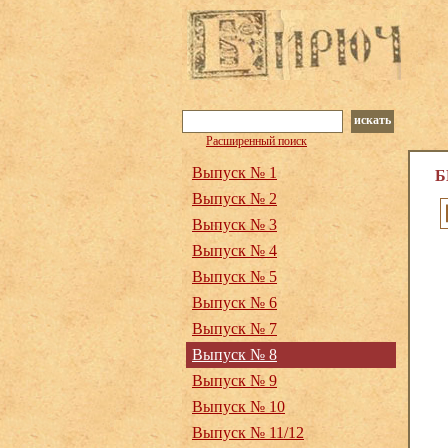
искать
Расширенный поиск
Выпуск № 1
Б
Выпуск № 2
Выпуск № 3
Выпуск № 4
Выпуск № 5
Выпуск № 6
Выпуск № 7
Выпуск № 8
Выпуск № 9
Выпуск № 10
Выпуск № 11/12