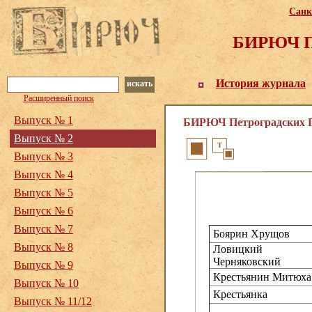
Санк
БИРЮЧ Пе
История журнала
искать
Расширенный поиск
Выпуск № 1
БИРЮЧ Петроградских Го
Выпуск № 2
Выпуск № 3
Выпуск № 4
Выпуск № 5
Выпуск № 6
Выпуск № 7
Боярин Хрущов
Выпуск № 8
Ловицкий
Черняковский
Выпуск № 9
Крестьянин Митюха
Выпуск № 10
Крестьянка
Выпуск № 11/12