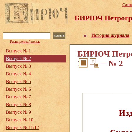
Санк
БИРЮЧ Петрогра
История журнала
искать
Расширенный поиск
Выпуск № 1
БИРЮЧ Петрог
Выпуск № 2
1918. — № 2
Выпуск № 3
Выпуск № 4
Выпуск № 5
Выпуск № 6
Выпуск № 7
Выпуск № 8
Изд
Выпуск № 9
Выпуск № 10
Выпуск № 11/12