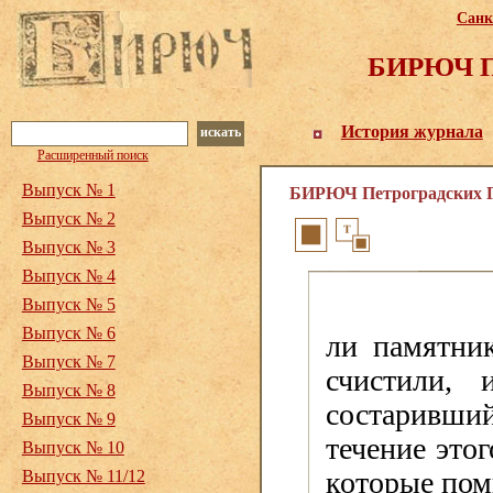
Санк
БИРЮЧ Пе
История журнала
искать
Расширенный поиск
Выпуск № 1
БИРЮЧ Петроградских Го
Выпуск № 2
Выпуск № 3
Выпуск № 4
Выпуск № 5
Выпуск № 6
ли памятни
Выпуск № 7
счистили,
Выпуск № 8
состаривший
Выпуск № 9
течение это
Выпуск № 10
которые пом
Выпуск № 11/12