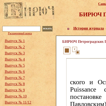
Санк
БИРЮЧ Пе
История журнала
искать
Расширенный поиск
Выпуск № 1
БИРЮЧ Петроградских Го
Выпуск № 2
Выпуск № 3
Выпуск № 4
Выпуск № 5
Выпуск № 6
Выпуск № 7
ского и Ос
Выпуск № 8
Puissance
Выпуск № 9
постановк
Выпуск № 10
Выпуск № 11/12
Павловским)