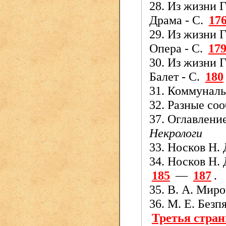
28. Из жизни 
Драма - С.
17
29. Из жизни 
Опера - С.
17
30. Из жизни 
Балет - С.
180
31. Коммуналь
32. Разные со
37. Оглавление
Некрологи
33. Носков Н. 
34. Носков Н. 
185
—
187
.
35. В. А. Миро
36. М. Е. Безп
Третья стра