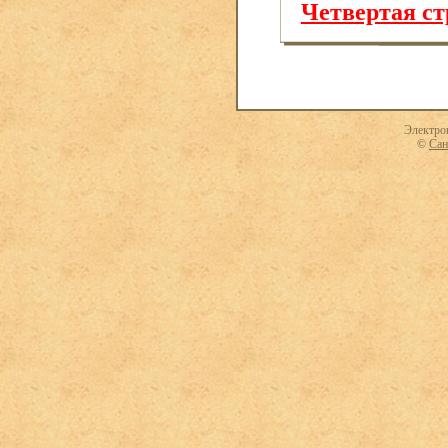
Четвертая с
Электро
©
Сан