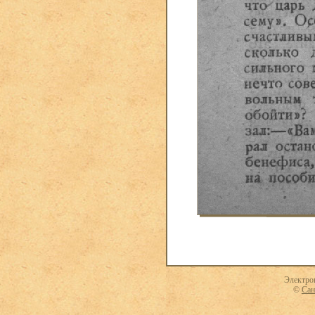
Электро
©
Сан